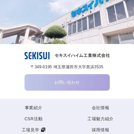
〒349-0195 埼玉県蓮田市大字黒浜3535
お問い合わせ
事業紹介
会社情報
CSR活動
工場魅力紹介
工場見学
採用情報