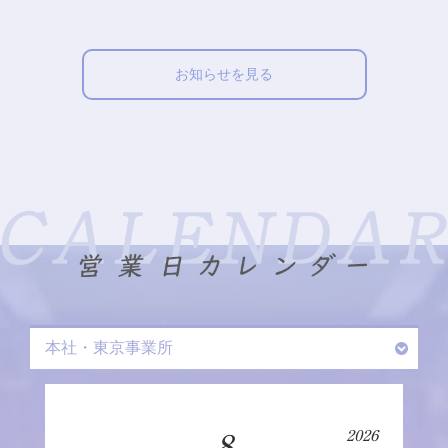
お知らせを見る
本
社・
8
2026
東