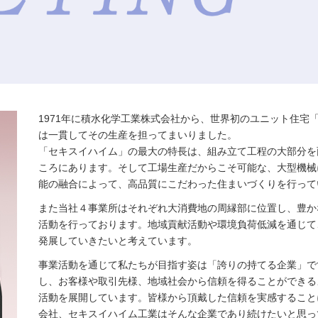
1971年に積水化学工業株式会社から、世界初のユニット住宅
は一貫してその生産を担ってまいりました。
「セキスイハイム」の最大の特長は、組み立て工程の大部分を
ころにあります。そして工場生産だからこそ可能な、大型機械
能の融合によって、高品質にこだわった住まいづくりを行って
また当社４事業所はそれぞれ大消費地の周縁部に位置し、豊か
活動を行っております。地域貢献活動や環境負荷低減を通じて
発展していきたいと考えています。
事業活動を通じて私たちが目指す姿は「誇りの持てる企業」で
し、お客様や取引先様、地域社会から信頼を得ることができる
活動を展開しています。皆様から頂戴した信頼を実感すること
会社、セキスイハイム工業はそんな企業であり続けたいと思っ