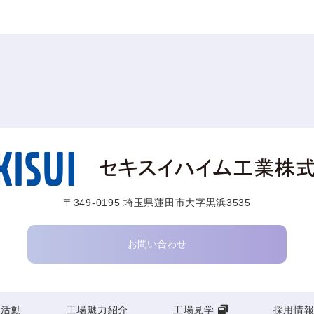
〒349-0195 埼玉県蓮田市大字黒浜3535
お問い合わせ
R活動
工場魅力紹介
工場見学
採用情