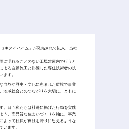
「セキスイハイム」が発売されて以来、当社
雨に濡れることのない工場建屋内で行うと
による自動施工と熟練した専任技術者の技
います。
な自然や歴史・文化に恵まれた環境で事業
、地域社会とのつながりを大切に、ともに
す。日々私たちは社是に掲げた行動を実践
よう、高品質な住まいづくりを軸に、事業
によって社員が自社を誇りに思えるような
ています。